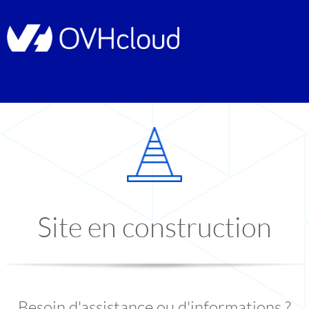
Site en construction
Besoin d'assistance ou d'informations ?